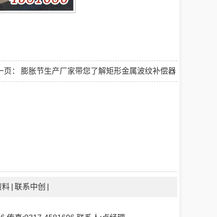
一页：
膨胀节生产厂家带您了解矩形金属波纹补偿器
资料
|
联系中创
|