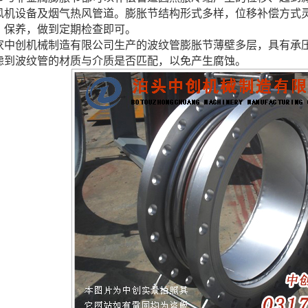
风机设备及烟气热风管道。膨胀节结构形式多样，位移补偿方式
、保养，做到定期检查即可。
家中创机械制造有限公司生产的波纹管膨胀节薄壁多层，具有承
虑到波纹管的材质与介质是否匹配，以免产生腐蚀。