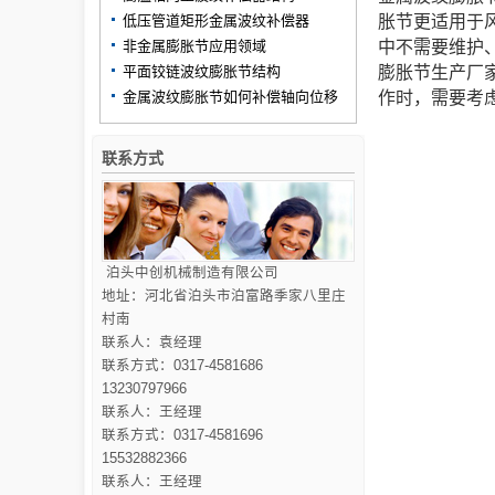
低压管道矩形金属波纹补偿器
胀节更适用于
非金属膨胀节应用领域
中不需要维护
平面铰链波纹膨胀节结构
膨胀节生产厂
金属波纹膨胀节如何补偿轴向位移
作时，需要考
联系方式
泊头中创机械制造有限公司
地址：河北省泊头市泊富路季家八里庄
村南
联系人：袁经理
联系方式：0317-4581686
13230797966
联系人：王经理
联系方式：0317-4581696
15532882366
联系人：王经理