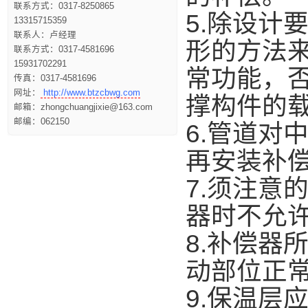
联系方式：0317-8250865
5.除设计
13315715359
联系人：卢经理
形的方法
联系方式：0317-4581696
15931702291
常功能，
传真：0317-4581696
网址：
http://www.btzcbwg.com
撑构件的
邮箱：zhongchuangjixie@163.com
邮编：062150
6.管道对
再安装补
7.须注意
器时不允
8.补偿器
动部位正
9.保温层