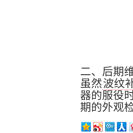
二、后期
虽然
波纹
器的服役
期的外观