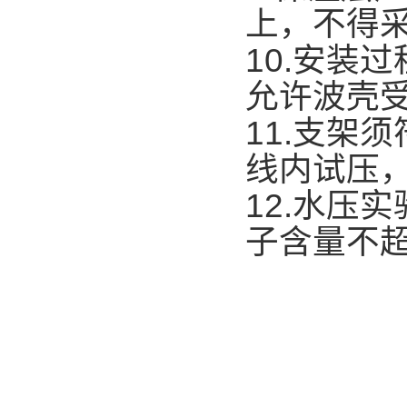
上，不得
10.安装
允许波壳
11.支架
线内试压
12.水压
子含量不超过