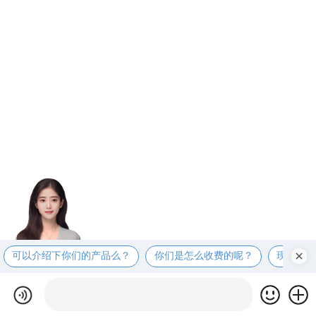
可以介绍下你们的产品么？
你们是怎么收费的呢？
现在有