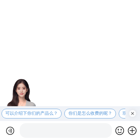
可以介绍下你们的产品么？
你们是怎么收费的呢？
现在有