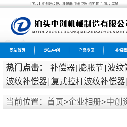
【图片】中创波纹管、补偿器-中创资质-组图 图片 照片 实景
网站首页
走进中创
产品专区
补偿器
热门点击：
补偿器
|
膨胀节
|
波纹
波纹补偿器
|
复式拉杆波纹补偿器
当前位置：
首页
>
企业相册
>
中创