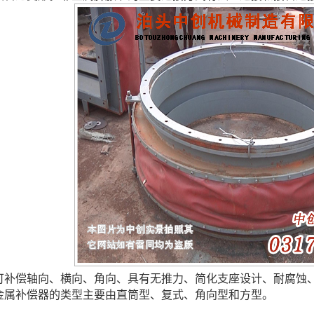
可补偿轴向、横向、角向、具有无推力、简化支座设计、耐腐蚀
金属补偿器的类型主要由直筒型、复式、角向型和方型。