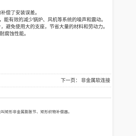
的补偿了安装误差。
能，能有效的减少锅炉、风机等系统的噪声和震动。
计，避免使用大的支座，节省大量的材料和劳动力。
和耐腐蚀性能。
下一页：
非金属软连接
也叫矩形非金属膨胀节、矩形织物补偿器。