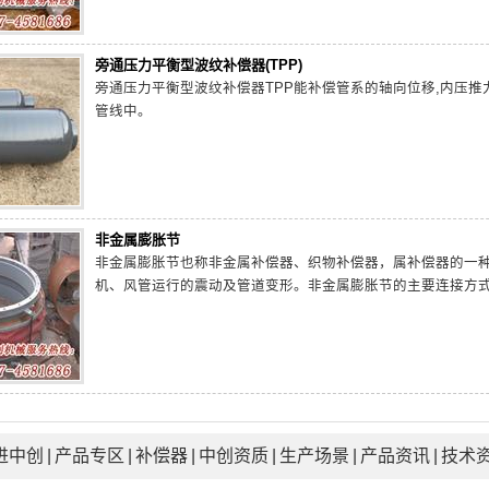
旁通压力平衡型波纹补偿器(TPP)
旁通压力平衡型波纹补偿器TPP能补偿管系的轴向位移,内压
管线中。
非金属膨胀节
非金属膨胀节也称非金属补偿器、织物补偿器，属补偿器的一
机、风管运行的震动及管道变形。非金属膨胀节的主要连接方
进中创
|
产品专区
|
补偿器
|
中创资质
|
生产场景
|
产品资讯
|
技术