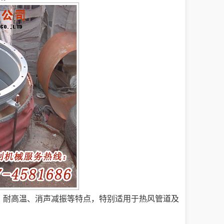
、耐高温、消声减振等特点，特别适用于热风管道及