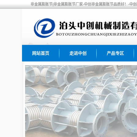
非金属膨胀节|非金属膨胀节厂家-中创非金属膨胀节品质好！-中
网站首页
走进中创
产品专区