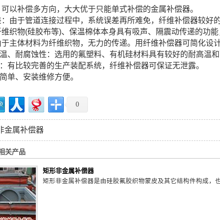
胀：可以补偿多方向，大大优于只能单式补偿的金属补偿器。
误差：由于管道连接过程中，系统误差再所难免，纤维补偿器较好
：纤维织物(硅胶布等)、保温棉体本身具有吸声、隔震动传递的功
：由于主体材料为纤维织物，无力的传递。用纤维补偿器可简化设
高温、耐腐蚀性：选用的氟塑料、有机硅材料具有较好的耐高温
好：有比较完善的生产装配系统，纤维补偿器可保证无泄露。
构简单、安装维修方便。
0
非金属补偿器
相关产品
矩形非金属补偿器
矩形非金属补偿器是由硅胶氟胶织物蒙皮及其它结构件构成，