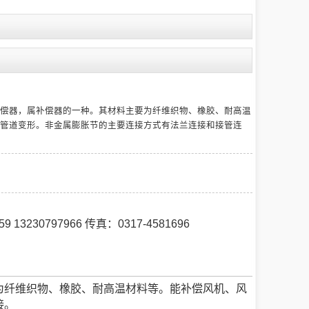
偿器，属补偿器的一种。其材料主要为纤维织物、橡胶、耐高温
管道变形。非金属膨胀节的主要连接方式有法兰连接和接管连
59 13230797966 传真：0317-4581696
为纤维织物、橡胶、耐高温材料等。能补偿风机、风
接。