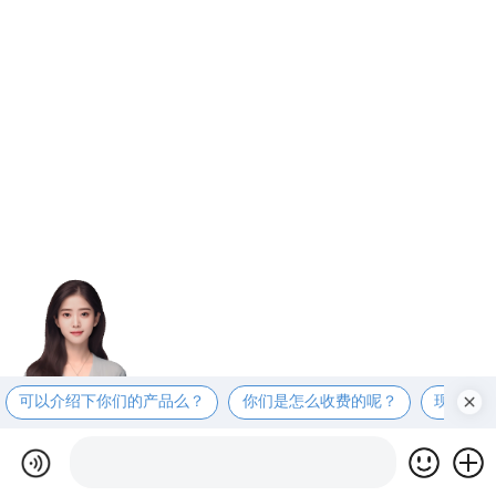
可以介绍下你们的产品么？
你们是怎么收费的呢？
现在有