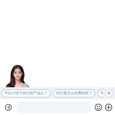
可以介绍下你们的产品么？
你们是怎么收费的呢？
现在有