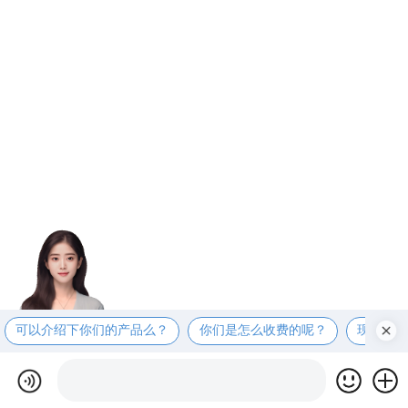
可以介绍下你们的产品么？
你们是怎么收费的呢？
现在有