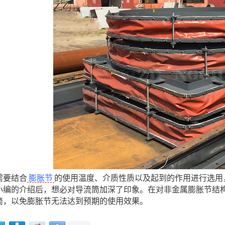
需要结合
膨胀节
的使用温度、介质性质以及起到的作用进行选用
小编的介绍后，想必对导流筒加深了印象。在对非金属膨胀节结
筒，以免膨胀节无法达到预期的使用效果。