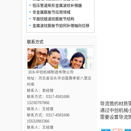
低压管道矩形金属波纹补偿器
非金属膨胀节应用领域
平面铰链波纹膨胀节结构
金属波纹膨胀节如何补偿轴向位移
联系方式
泊头中创机械制造有限公司
地址：河北省泊头市泊富路季家八里庄
村南
联系人：袁经理
联系方式：0317-4581686
13230797966
导流筒的材质
联系人：王经理
通过中创机械
联系方式：0317-4581696
需要设置导流
15532882366
联系人：王经理