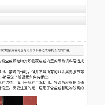
对织物蒙皮或内置的隔热填料层造成磨损紊流的作用。
的粉尘或颗粒物对织物蒙皮或内置的隔热填料层造成
磨损、紊流的作用，但并不是所有的非金属膨胀节都
小编带您了解设置条件有哪些。
多种结构。适用于多种工况使用。导流筒应根据流通
行设置。需要注意的是，应用于含尘或颗粒物较高的