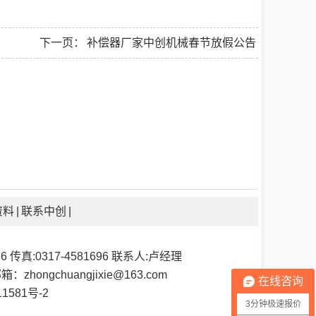
下一页：
补偿器厂家中创机械春节放假公告
资料
|
联系中创
|
 传真:0317-4581696 联系人:卢经理
箱：zhongchuangjixie@163.com
在线咨询
1581号-2
3分钟极速报价