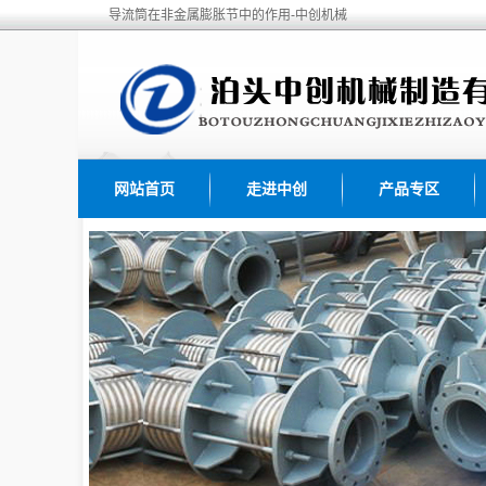
导流筒在非金属膨胀节中的作用-中创机械
网站首页
走进中创
产品专区