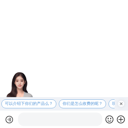
可以介绍下你们的产品么？
你们是怎么收费的呢？
现在有