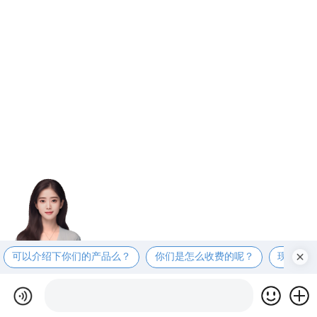
可以介绍下你们的产品么？
你们是怎么收费的呢？
现在有