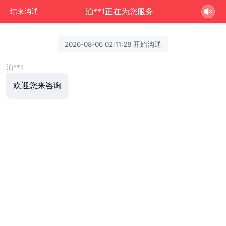
泊**1正在为您服务
结束沟通
2026-08-06 02:11:28 开始沟通
泊**1
欢迎您来咨询