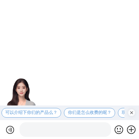
可以介绍下你们的产品么？
你们是怎么收费的呢？
现在有