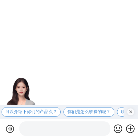
可以介绍下你们的产品么？
你们是怎么收费的呢？
现在有