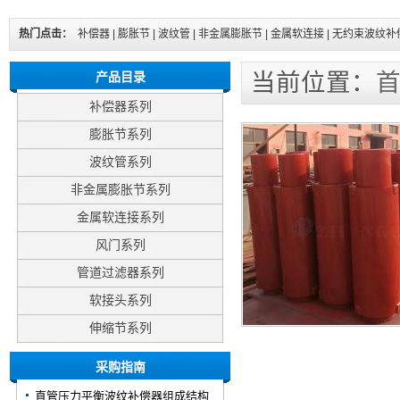
热门点击：
补偿器
|
膨胀节
|
波纹管
|
非金属膨胀节
|
金属软连接
|
无约束波纹补
当前位置：
产品目录
补偿器系列
膨胀节系列
波纹管系列
非金属膨胀节系列
金属软连接系列
风门系列
管道过滤器系列
软接头系列
伸缩节系列
采购指南
直管压力平衡波纹补偿器组成结构