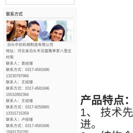
联系方式
泊头中创机械制造有限公司
地址：河北省泊头市泊富路季家八里庄
村南
联系人：袁经理
联系方式：0317-4581686
13230797966
联系人：王经理
联系方式：0317-4581696
15532882366
产品特点
联系人：王经理
联系方式：0317-8250865
1、 技术
13315715359
联系人：卢经理
进。
联系方式：0317-4581696
15931702291