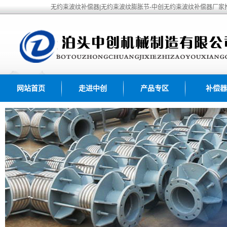
无约束波纹补偿器|无约束波纹膨胀节-中创无约束波纹补偿器厂家
网站首页
走进中创
产品专区
补偿器