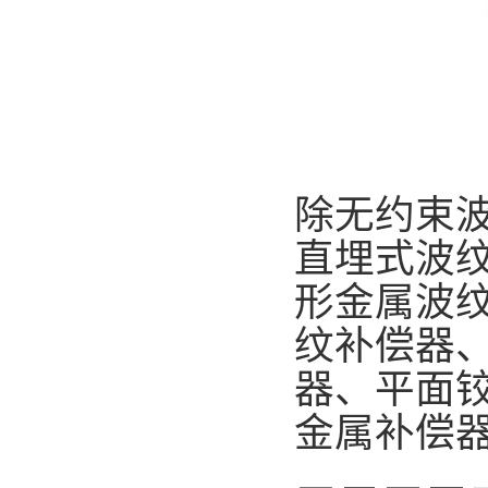
除无约束
直埋式波
形金属波
纹补偿器
器、平面
金属补偿