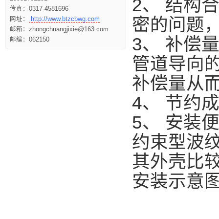
2、 结构
传真：0317-4581696
密的问题
网址：
http://www.btzcbwg.com
邮箱：zhongchuangjixie@163.com
3、 补偿
邮编：062150
管道导向
补偿量从
4、 节约
5、 安装
约束型波
其外壳比
安装示意