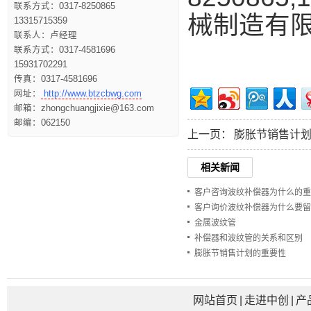
联系方式：0317-8250865
械制造有
13315715359
联系人：卢经理
联系方式：0317-4581696
15931702291
传真：0317-4581696
网址：
http://www.btzcbwg.com
邮箱：zhongchuangjixie@163.com
邮编：062150
上一页：
膨胀节销售计
相关新闻
客户咨询波纹补偿器为什么的重
客户询价波纹补偿器为什么要留
金属波纹管
补偿器和波纹管的关系和区别
膨胀节销售计划的重要性
网站首页
|
走进中创
|
产