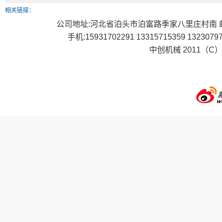
相关链接：
公司地址:河北省泊头市泊富路季家八里庄村南 邮编：0621
手机:15931702291 13315715359 1323079
中创机械 2011（