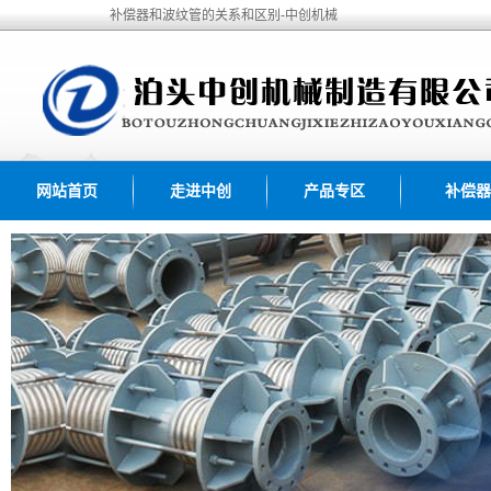
补偿器和波纹管的关系和区别-中创机械
网站首页
走进中创
产品专区
补偿器